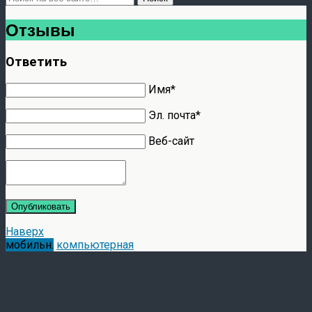
Отзывы
Ответить
Имя*
Эл. почта*
Веб-сайт
Опубликовать
Наверх
мобильн.
компьютерная