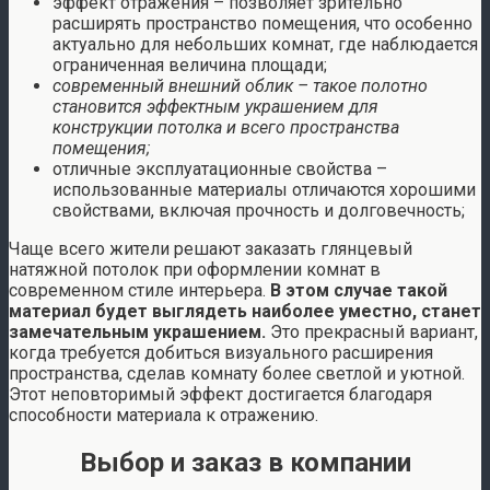
эффект отражения – позволяет зрительно
расширять пространство помещения, что особенно
актуально для небольших комнат, где наблюдается
ограниченная величина площади;
современный внешний облик – такое полотно
становится эффектным украшением для
конструкции потолка и всего пространства
помещения;
отличные эксплуатационные свойства –
использованные материалы отличаются хорошими
свойствами, включая прочность и долговечность;
Чаще всего жители решают заказать глянцевый
натяжной потолок
при оформлении комнат в
современном стиле интерьера.
В этом случае такой
материал будет выглядеть наиболее уместно, станет
замечательным украшением.
Это прекрасный вариант,
когда требуется добиться визуального расширения
пространства, сделав комнату более светлой и уютной.
Этот неповторимый эффект достигается благодаря
способности материала к отражению.
Выбор и заказ в компании